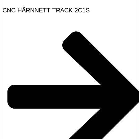
CNC HÄRNNETT TRACK 2C1S