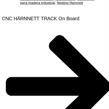
para madera industrial
,
Nesting Harnnett
CNC HÄRNNETT TRACK On Board