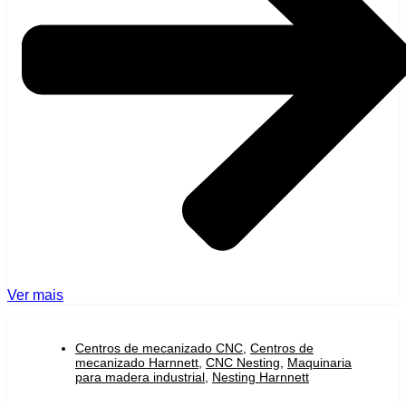
Ver mais
Centros de mecanizado CNC
,
Centros de
mecanizado Harnnett
,
CNC Nesting
,
Maquinaria
para madera industrial
,
Nesting Harnnett