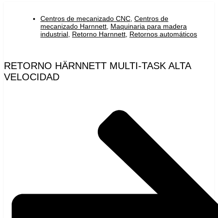
Centros de mecanizado CNC
,
Centros de
mecanizado Harnnett
,
Maquinaria para madera
industrial
,
Retorno Harnnett
,
Retornos automáticos
RETORNO HÄRNNETT MULTI-TASK ALTA
VELOCIDAD