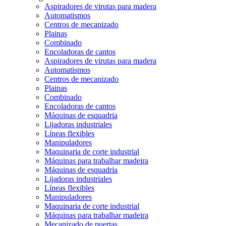
Aspiradores de virutas para madera
Automatismos
Centros de mecanizado
Plainas
Combinado
Encoladoras de cantos
Aspiradores de virutas para madera
Automatismos
Centros de mecanizado
Plainas
Combinado
Encoladoras de cantos
Máquinas de esquadria
Lijadoras industriales
Líneas flexibles
Manipuladores
Maquinaria de corte industrial
Máquinas para trabalhar madeira
Máquinas de esquadria
Lijadoras industriales
Líneas flexibles
Manipuladores
Maquinaria de corte industrial
Máquinas para trabalhar madeira
Mecanizado de puertas