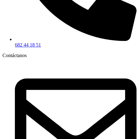
682 44 18 51
Contáctanos