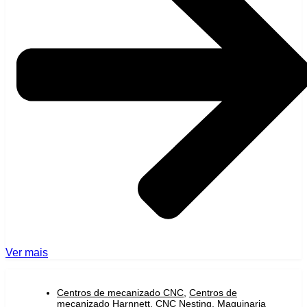
Ver mais
Centros de mecanizado CNC
,
Centros de
mecanizado Harnnett
,
CNC Nesting
,
Maquinaria