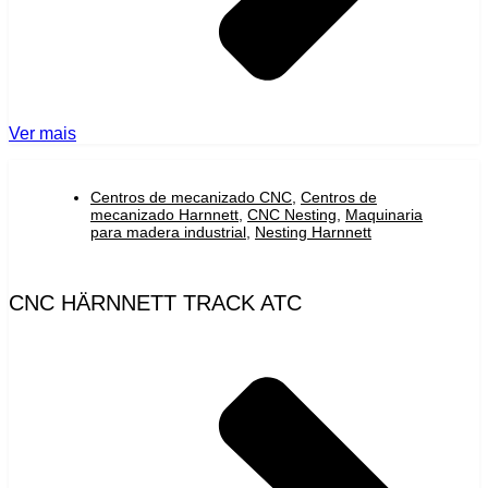
Ver mais
Centros de mecanizado CNC
,
Centros de
mecanizado Harnnett
,
CNC Nesting
,
Maquinaria
para madera industrial
,
Nesting Harnnett
CNC HÄRNNETT TRACK ATC