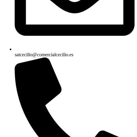
satcecilio@comercialcecilio.es