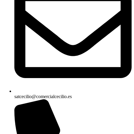
satcecilio@comercialcecilio.es