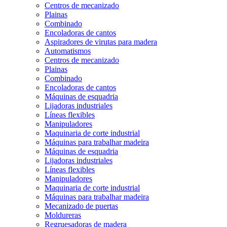
Centros de mecanizado
Plainas
Combinado
Encoladoras de cantos
Aspiradores de virutas para madera
Automatismos
Centros de mecanizado
Plainas
Combinado
Encoladoras de cantos
Máquinas de esquadria
Lijadoras industriales
Líneas flexibles
Manipuladores
Maquinaria de corte industrial
Máquinas para trabalhar madeira
Máquinas de esquadria
Lijadoras industriales
Líneas flexibles
Manipuladores
Maquinaria de corte industrial
Máquinas para trabalhar madeira
Mecanizado de puertas
Moldureras
Regruesadoras de madera