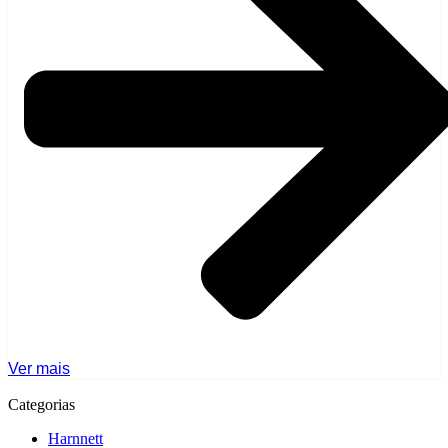
Ver mais
Categorias
Harnnett