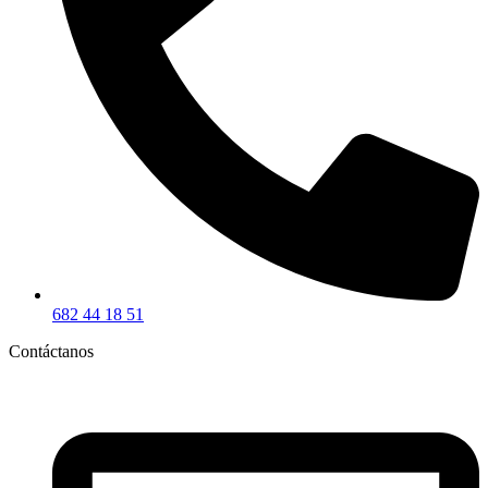
682 44 18 51
Contáctanos