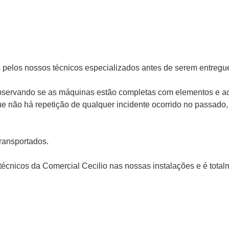
pelos nossos técnicos especializados antes de serem entregue
 observando se as máquinas estão completas com elementos e ac
e não há repetição de qualquer incidente ocorrido no passado,
ransportados.
técnicos da Comercial Cecilio nas nossas instalações e é tota