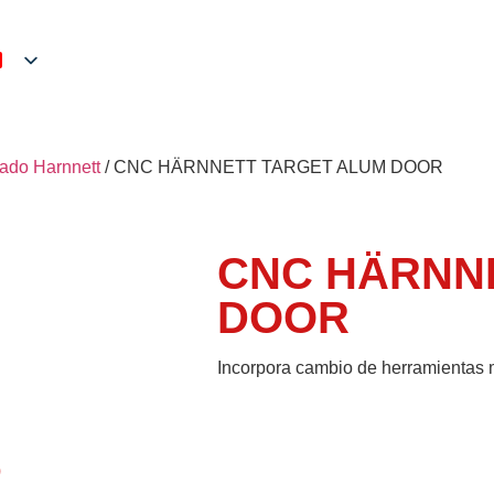
ado Harnnett
/ CNC HÄRNNETT TARGET ALUM DOOR
CNC HÄRNN
DOOR
Incorpora cambio de herramientas 
o