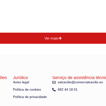
Ver mais
ções
Jurídico
Serviço de assistência técni
Aviso legal
satcecilio@comercialcecilio.es
Política de cookies
682 44 18 51
Política de privacidade