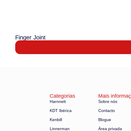
Finger Joint
Categorias
Mais informa
Harnnett
Sobre nós
KDT Ibérica
Contacto
Kenbill
Blogue
Linnerman
Área privada