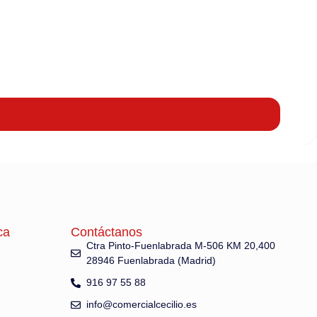
ca
Contáctanos
Ctra Pinto-Fuenlabrada M-506 KM 20,400
28946 Fuenlabrada (Madrid)
916 97 55 88
info@comercialcecilio.es