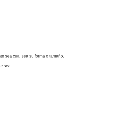
nte sea cual sea su forma o tamaño.
te sea.