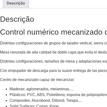
Descrição
Descrição
Control numérico mecanizado 
Distintas configuraciones de grupos de taladro vertical, sierra c
Mesa ranurada de alta calidad de doble capa que evita el desl
Distintas configuraciones, tamaños de mesa y adaptaciones esp
Con empujador de descarga para la suave entrega de las piez
Centro de mecanizado capaz de mecanizar:
Maderas: aglomerados, melaminas,…
Plásticos: PVC, ABS, Polietileno, espuma de polipropile
Composites: Alucobond, Dibond, Trespa,…
Solid Surfaces: Corian, Krion, …