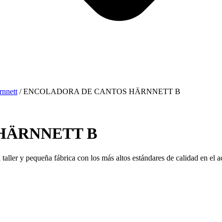
rnnett
/ ENCOLADORA DE CANTOS HÄRNNETT B
HÄRNNETT B
ller y pequeña fábrica con los más altos estándares de calidad en el 