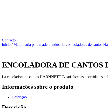
Contacto
Início
/
Maquinaria para madera industrial
/
Encoladoras de cantos Ha
ENCOLADORA DE CANTOS 
La encoladora de cantos HÄRNNETT B satisface las necesidades del ta
Informações sobre o produto
Descrição
Descrição