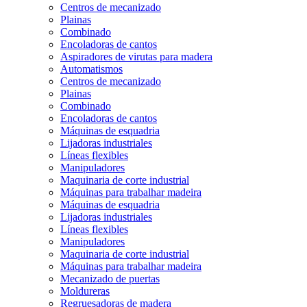
Centros de mecanizado
Plainas
Combinado
Encoladoras de cantos
Aspiradores de virutas para madera
Automatismos
Centros de mecanizado
Plainas
Combinado
Encoladoras de cantos
Máquinas de esquadria
Lijadoras industriales
Líneas flexibles
Manipuladores
Maquinaria de corte industrial
Máquinas para trabalhar madeira
Máquinas de esquadria
Lijadoras industriales
Líneas flexibles
Manipuladores
Maquinaria de corte industrial
Máquinas para trabalhar madeira
Mecanizado de puertas
Moldureras
Regruesadoras de madera