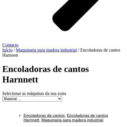
Contacto
Início
/
Maquinaria para madera industrial
/ Encoladoras de cantos
Harnnett
Encoladoras de cantos
Harnnett
Selecionar as máquinas da sua zona
Encoladoras de cantos
,
Encoladoras de cantos
Harnnett
,
Maquinaria para madera industrial