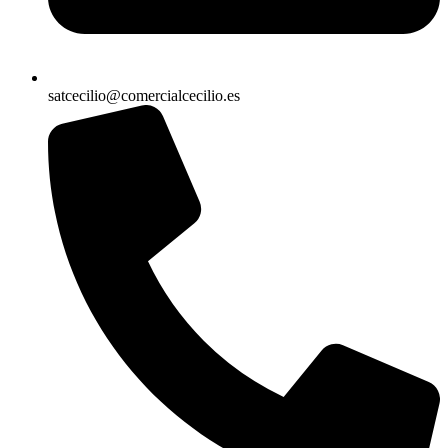
satcecilio@comercialcecilio.es