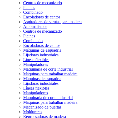
Centros de mecanizado
Plainas
Combinado
Encoladoras de cantos
Aspiradores de virutas para madera
Automatismos
Centros de mecanizado
Plainas
Combinado
Encoladoras de cantos
Máquinas de esquadria
Lijadoras industriales
Líneas flexibles
Manipuladores
Maquinaria de corte industrial
Máquinas para trabalhar madeira
Máquinas de esquadria
Lijadoras industriales
Líneas flexibles
Manipuladores
Maquinaria de corte industrial
Máquinas para trabalhar madeira
Mecanizado de puertas
Moldureras
Regruesadoras de madera