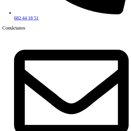
682 44 18 51
Contáctanos