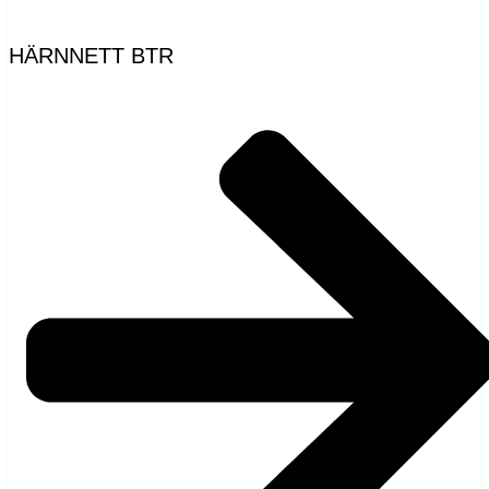
HÄRNNETT BTR