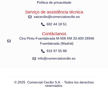
Política de privacidade
Serviço de assistência técnica
satcecilio@comercialcecilio.es
682 44 18 51
Contáctanos
Ctra Pinto-Fuenlabrada M-506 KM 20,400 28946
Fuenlabrada (Madrid)
916 97 55 88
info@comercialcecilio.es
© 2025 Comercial Cecilio S.A. - Todos los derechos
reservados.