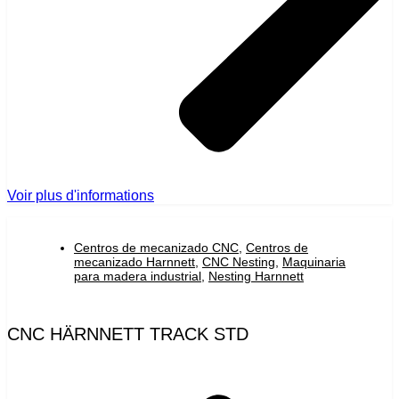
Voir plus d'informations
Centros de mecanizado CNC
,
Centros de
mecanizado Harnnett
,
CNC Nesting
,
Maquinaria
para madera industrial
,
Nesting Harnnett
CNC HÄRNNETT TRACK STD