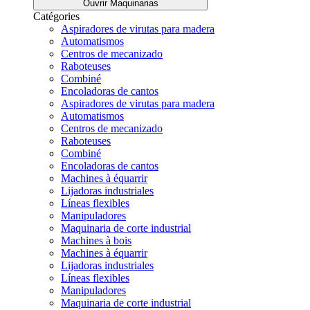
Ouvrir Maquinarias
Catégories
Aspiradores de virutas para madera
Automatismos
Centros de mecanizado
Raboteuses
Combiné
Encoladoras de cantos
Aspiradores de virutas para madera
Automatismos
Centros de mecanizado
Raboteuses
Combiné
Encoladoras de cantos
Machines à équarrir
Lijadoras industriales
Líneas flexibles
Manipuladores
Maquinaria de corte industrial
Machines à bois
Machines à équarrir
Lijadoras industriales
Líneas flexibles
Manipuladores
Maquinaria de corte industrial