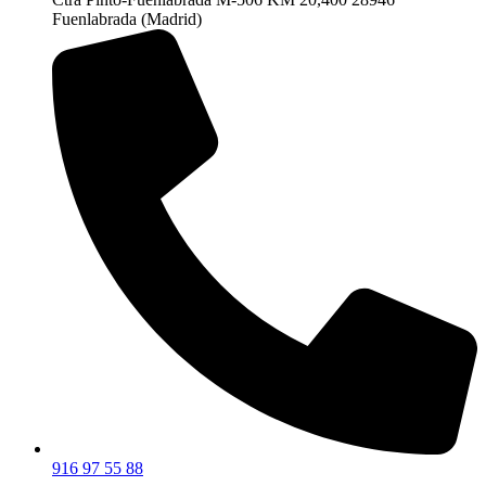
Fuenlabrada (Madrid)
916 97 55 88