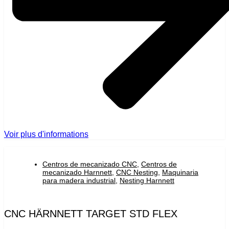
Voir plus d'informations
Centros de mecanizado CNC
,
Centros de
mecanizado Harnnett
,
CNC Nesting
,
Maquinaria
para madera industrial
,
Nesting Harnnett
CNC HÄRNNETT TARGET STD FLEX