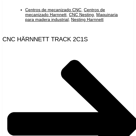
Centros de mecanizado CNC
,
Centros de
mecanizado Harnnett
,
CNC Nesting
,
Maquinaria
para madera industrial
,
Nesting Harnnett
CNC HÄRNNETT TRACK 2C1S