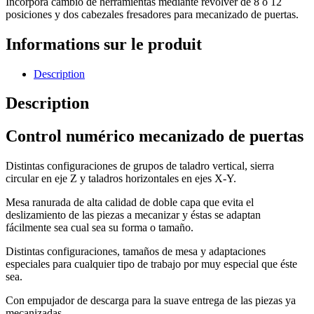
Incorpora cambio de herramientas mediante revólver de 8 o 12
posiciones y dos cabezales fresadores para mecanizado de puertas.
Informations sur le produit
Description
Description
Control numérico mecanizado de puertas
Distintas configuraciones de grupos de taladro vertical, sierra
circular en eje Z y taladros horizontales en ejes X-Y.
Mesa ranurada de alta calidad de doble capa que evita el
deslizamiento de las piezas a mecanizar y éstas se adaptan
fácilmente sea cual sea su forma o tamaño.
Distintas configuraciones, tamaños de mesa y adaptaciones
especiales para cualquier tipo de trabajo por muy especial que éste
sea.
Con empujador de descarga para la suave entrega de las piezas ya
mecanizadas.