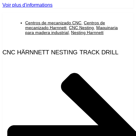
Voir plus d'informations
Centros de mecanizado CNC
,
Centros de
mecanizado Harnnett
,
CNC Nesting
,
Maquinaria
para madera industrial
,
Nesting Harnnett
CNC HÄRNNETT NESTING TRACK DRILL