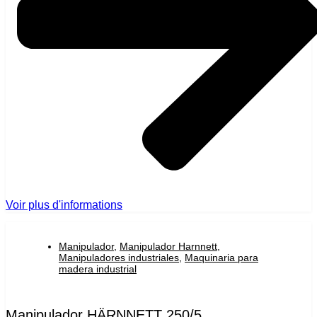
Voir plus d'informations
Manipulador
,
Manipulador Harnnett
,
Manipuladores industriales
,
Maquinaria para
madera industrial
Manipulador HÄRNNETT 250/5