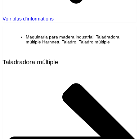
Voir plus d'informations
Maquinaria para madera industrial
,
Taladradora
múltiple Harnnett
,
Taladro
,
Taladro múltiple
Taladradora múltiple