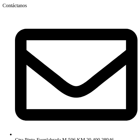
Contáctanos
Ctra Pinto-Fuenlabrada M-506 KM 20,400 28946