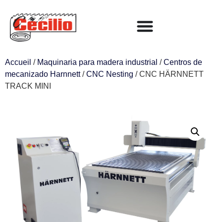
Accueil
/
Maquinaria para madera industrial
/
Centros de
mecanizado Harnnett
/
CNC Nesting
/ CNC HÄRNNETT
TRACK MINI