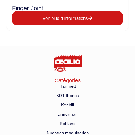
Finger Joint
Voir plus d'informations
Catégories
Harnnett
KDT Ibérica
Kenbill
Linnerman
Robland
Nuestras maquinarias