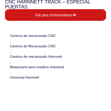
CNC HÄRNNETT TRACK – ESPECIAL
PUERTAS
Voir plus d'informations
Centros de mecanizado CNC
,
Centros de Mecanizado CNC
,
Centros de mecanizado Harnnett
,
Maquinaria para madera industrial
,
Universal Harnnett