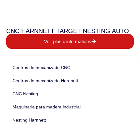
CNC HÄRNNETT TARGET NESTING AUTO
Voir plus d'informations
Centros de mecanizado CNC
,
Centros de mecanizado Harnnett
,
CNC Nesting
,
Maquinaria para madera industrial
,
Nesting Harnnett