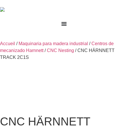
Accueil
/
Maquinaria para madera industrial
/
Centros de
mecanizado Harnnett
/
CNC Nesting
/ CNC HÄRNNETT
TRACK 2C1S
CNC HÄRNNETT