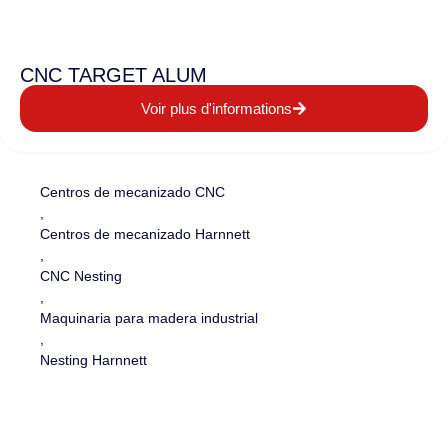
CNC TARGET ALUM
Voir plus d'informations
Centros de mecanizado CNC
,
Centros de mecanizado Harnnett
,
CNC Nesting
,
Maquinaria para madera industrial
,
Nesting Harnnett