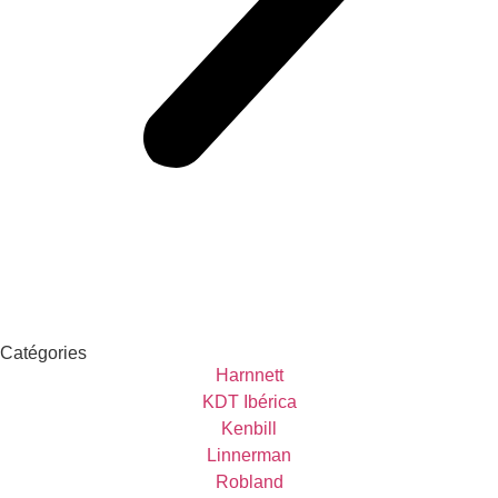
Catégories
Harnnett
KDT Ibérica
Kenbill
Linnerman
Robland