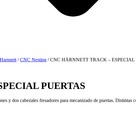
Harnnett
/
CNC Nesting
/ CNC HÄRNNETT TRACK – ESPECIAL
SPECIAL PUERTAS
es y dos cabezales fresadores para mecanizado de puertas. Distintas conf