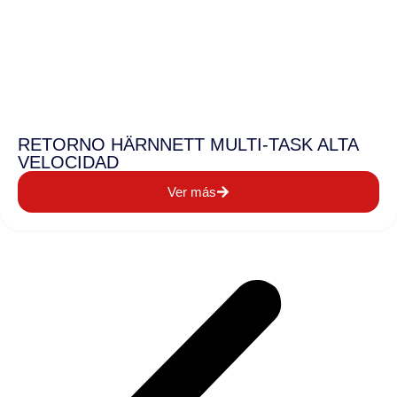
RETORNO HÄRNNETT MULTI-TASK ALTA
VELOCIDAD
Ver más