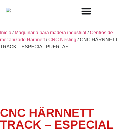
Inicio
/
Maquinaria para madera industrial
/
Centros de
mecanizado Harnnett
/
CNC Nesting
/ CNC HÄRNNETT
TRACK – ESPECIAL PUERTAS
CNC HÄRNNETT
TRACK – ESPECIAL