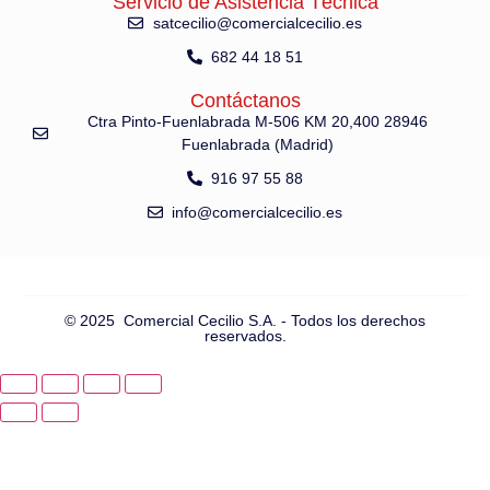
Servicio de Asistencia Técnica
satcecilio@comercialcecilio.es
682 44 18 51
Contáctanos
Ctra Pinto-Fuenlabrada M-506 KM 20,400 28946
Fuenlabrada (Madrid)
916 97 55 88
info@comercialcecilio.es
© 2025 Comercial Cecilio S.A. - Todos los derechos
reservados.