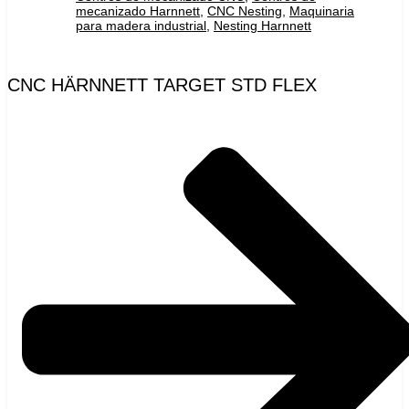
mecanizado Harnnett
,
CNC Nesting
,
Maquinaria
para madera industrial
,
Nesting Harnnett
CNC HÄRNNETT TARGET STD FLEX