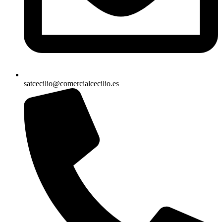
satcecilio@comercialcecilio.es