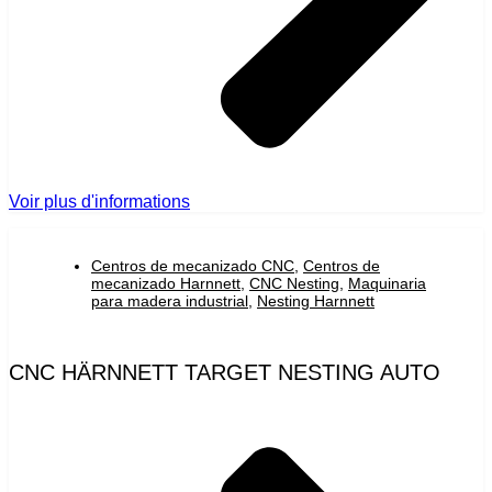
Voir plus d'informations
Centros de mecanizado CNC
,
Centros de
mecanizado Harnnett
,
CNC Nesting
,
Maquinaria
para madera industrial
,
Nesting Harnnett
CNC HÄRNNETT TARGET NESTING AUTO