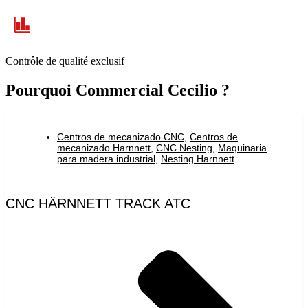
Contrôle de qualité exclusif
Pourquoi Commercial Cecilio ?
Centros de mecanizado CNC
,
Centros de
mecanizado Harnnett
,
CNC Nesting
,
Maquinaria
para madera industrial
,
Nesting Harnnett
CNC HÄRNNETT TRACK ATC