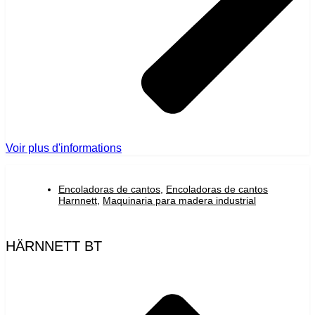
Voir plus d'informations
Encoladoras de cantos
,
Encoladoras de cantos
Harnnett
,
Maquinaria para madera industrial
HÄRNNETT BT