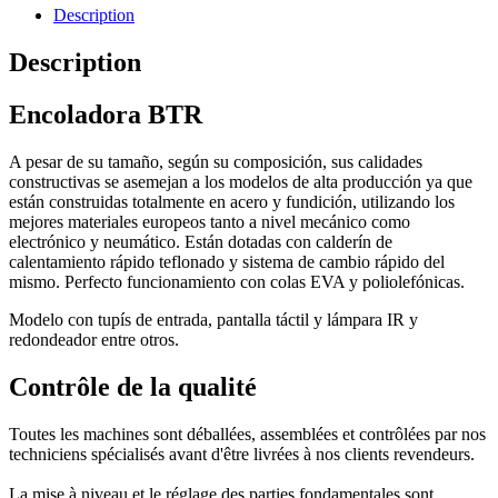
Description
Description
Encoladora BTR
A pesar de su tamaño, según su composición, sus calidades
constructivas se asemejan a los modelos de alta producción ya que
están construidas totalmente en acero y fundición, utilizando los
mejores materiales europeos tanto a nivel mecánico como
electrónico y neumático. Están dotadas con calderín de
calentamiento rápido teflonado y sistema de cambio rápido del
mismo. Perfecto funcionamiento con colas EVA y poliolefónicas.
Modelo con tupís de entrada, pantalla táctil y lámpara IR y
redondeador entre otros.
Contrôle de la qualité
Toutes les machines sont déballées, assemblées et contrôlées par nos
techniciens spécialisés avant d'être livrées à nos clients revendeurs.
La mise à niveau et le réglage des parties fondamentales sont