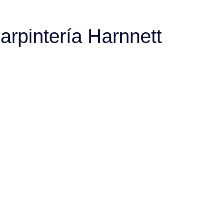
arpintería​ Harnnett