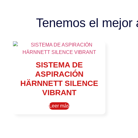
Tenemos el mejor as
SISTEMA DE
ASPIRACIÓN
HÄRNNETT SILENCE
VIBRANT
Leer más