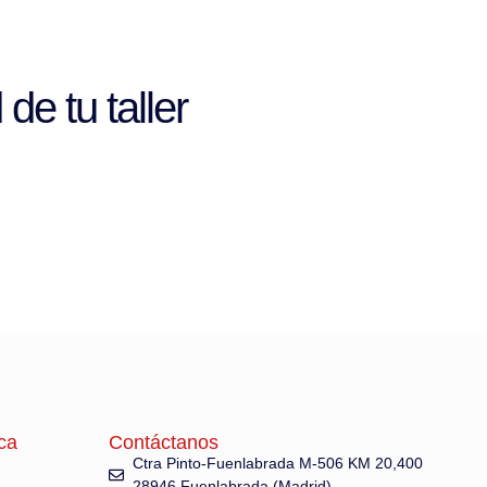
de tu taller
ca
Contáctanos
Ctra Pinto-Fuenlabrada M-506 KM 20,400
28946 Fuenlabrada (Madrid)