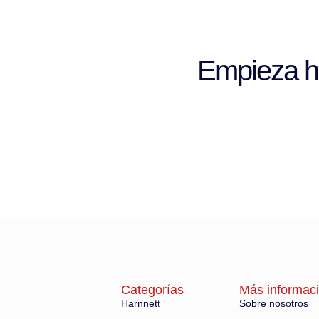
Empieza hoy
Categorías
Más informac
Harnnett
Sobre nosotros