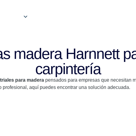
as madera Harnnett par
carpintería
triales para madera
pensados para empresas que necesitan man
so profesional, aquí puedes encontrar una solución adecuada.