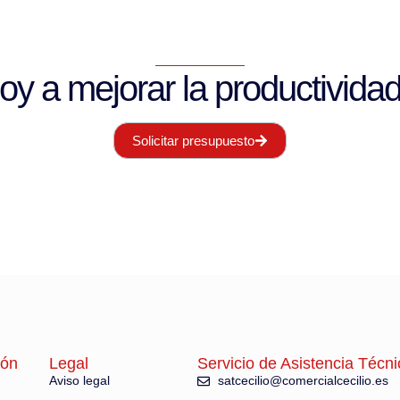
 a mejorar la productividad 
Solicitar presupuesto
ión
Legal
Servicio de Asistencia Técni
Aviso legal
satcecilio@comercialcecilio.es