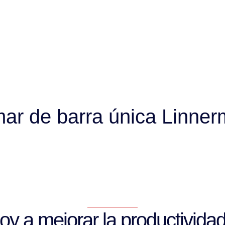
rmar de barra única Linne
 a mejorar la productividad 