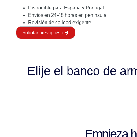
Disponible para España y Portugal
Envíos en 24-48 horas en península
Revisión de calidad exigente
Solicitar presupuesto
Elije el banco de a
Empieza hoy