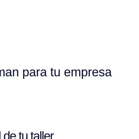
rman para tu empresa
de tu taller