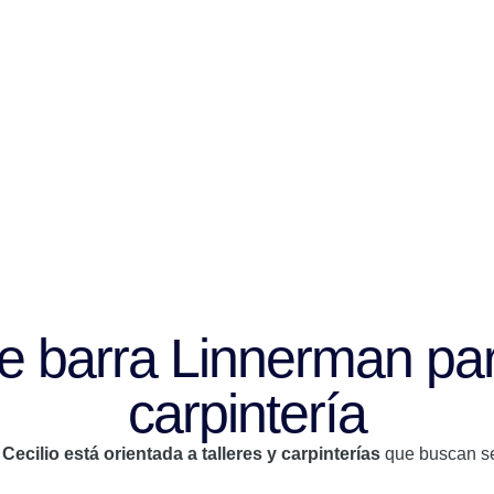
 barra Linnerman para 
carpintería
Cecilio está orientada a talleres y carpinterías
que buscan seg