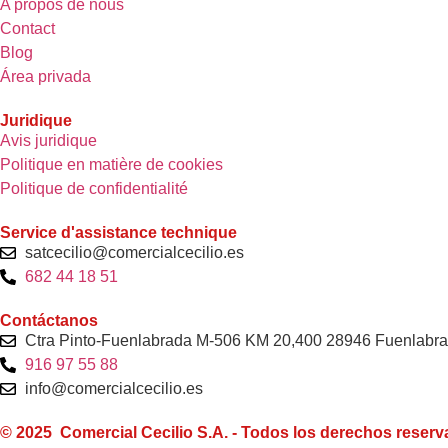
A propos de nous
Contact
Blog
Área privada
Juridique
Avis juridique
Politique en matière de cookies
Politique de confidentialité
Service d'assistance technique
satcecilio@comercialcecilio.es
682 44 18 51
Contáctanos
Ctra Pinto-Fuenlabrada M-506 KM 20,400 28946 Fuenlabra
916 97 55 88
info@comercialcecilio.es
© 2025 Comercial Cecilio S.A. - Todos los derechos reserv