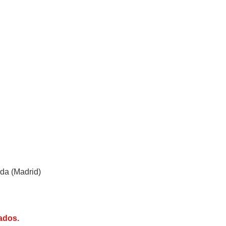
da (Madrid)
ados.