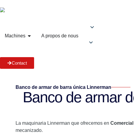
Machines
A propos de nous
Contact
Banco de armar de barra única Linnerman
Banco de armar de
La maquinaria Linnerman que ofrecemos en
Comercial 
mecanizado.