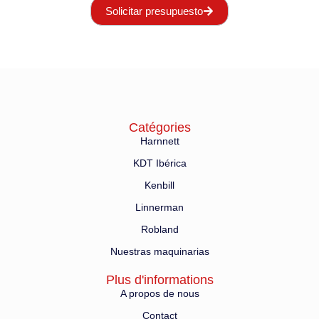
Solicitar presupuesto
Catégories
Harnnett
KDT Ibérica
Kenbill
Linnerman
Robland
Nuestras maquinarias
Plus d'informations
A propos de nous
Contact