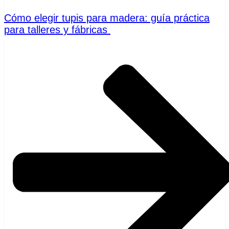
Cómo elegir tupis para madera: guía práctica
para talleres y fábricas