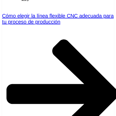
Cómo elegir la línea flexible CNC adecuada para
tu proceso de producción