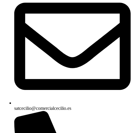
satcecilio@comercialcecilio.es