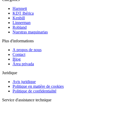
Harnnett
KDT Ibérica
Kenbill
Linnerman
Robland
Nuestras maquinarias
Plus d'informations
A propos de nous
Contact
Blog
Área privada
Juridique
Avis juridique
Politique en matière de cookies
Politique de confidentialité
Service d'assistance technique