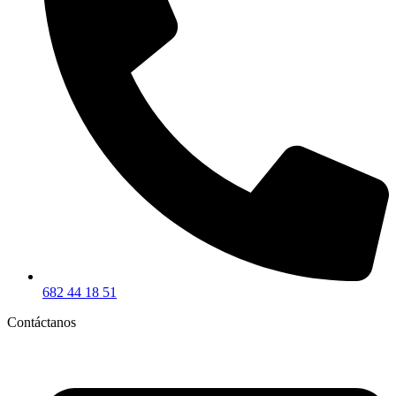
682 44 18 51
Contáctanos