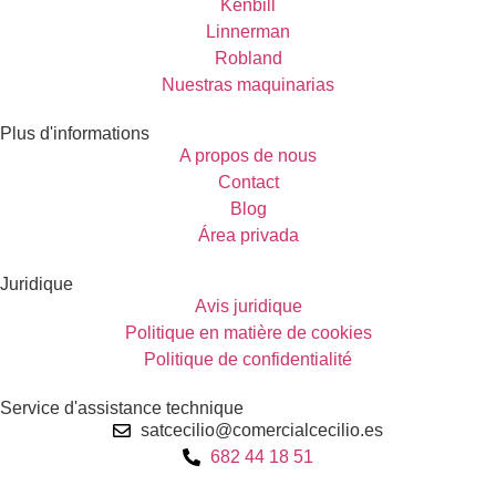
Kenbill
Linnerman
Robland
Nuestras maquinarias
Plus d'informations
A propos de nous
Contact
Blog
Área privada
Juridique
Avis juridique
Politique en matière de cookies
Politique de confidentialité
Service d'assistance technique
satcecilio@comercialcecilio.es
682 44 18 51