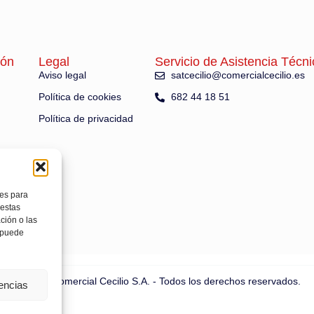
ión
Legal
Servicio de Asistencia Técni
Aviso legal
satcecilio@comercialcecilio.es
Política de cookies
682 44 18 51
Política de privacidad
ies para
 estas
ción o las
, puede
© 2025 Comercial Cecilio S.A. - Todos los derechos reservados.
rencias