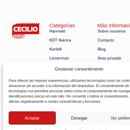
Categorías
Más informac
Harnnett
Sobre nosotros
KDT Ibérica
Contacto
Kenbill
Blog
Linnerman
Área privada
Robland
Gestionar consentimiento
Nuestras maquinarias
Para ofrecer las mejores experiencias, utilizamos tecnologías como las cook
almacenar y/o acceder a la información del dispositivo. El consentimiento de
tecnologías nos permitirá procesar datos como el comportamiento de navega
identificaciones únicas en este sitio. No consentir o retirar el consentimiento
afectar negativamente a ciertas características y funciones.
Aceptar
Denegar
Ver prefe