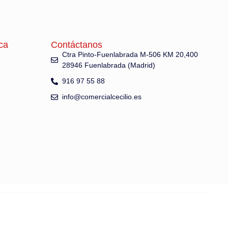
ca
Contáctanos
Ctra Pinto-Fuenlabrada M-506 KM 20,400
28946 Fuenlabrada (Madrid)
916 97 55 88
info@comercialcecilio.es