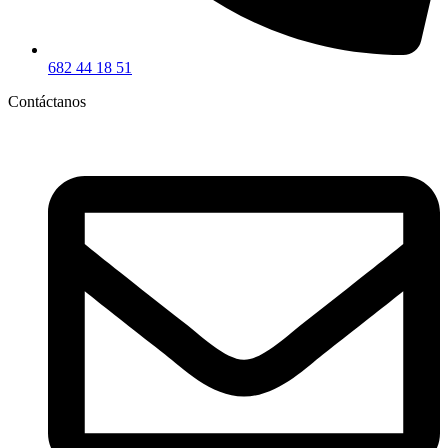
682 44 18 51
Contáctanos