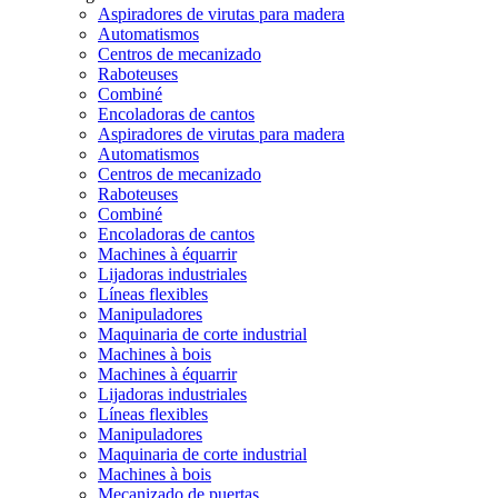
Aspiradores de virutas para madera
Automatismos
Centros de mecanizado
Raboteuses
Combiné
Encoladoras de cantos
Aspiradores de virutas para madera
Automatismos
Centros de mecanizado
Raboteuses
Combiné
Encoladoras de cantos
Machines à équarrir
Lijadoras industriales
Líneas flexibles
Manipuladores
Maquinaria de corte industrial
Machines à bois
Machines à équarrir
Lijadoras industriales
Líneas flexibles
Manipuladores
Maquinaria de corte industrial
Machines à bois
Mecanizado de puertas