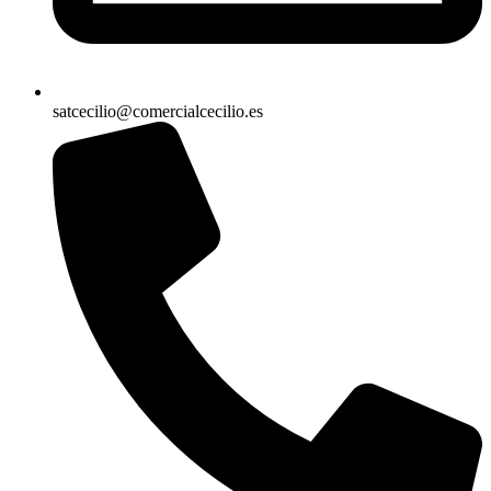
satcecilio@comercialcecilio.es