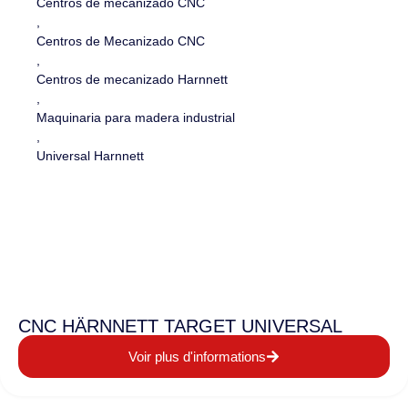
Centros de mecanizado CNC
,
Centros de Mecanizado CNC
,
Centros de mecanizado Harnnett
,
Maquinaria para madera industrial
,
Universal Harnnett
CNC HÄRNNETT TARGET UNIVERSAL
Voir plus d'informations