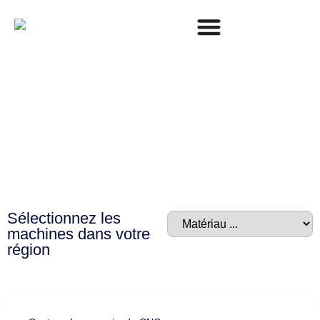
Accueil
/ Universal Harnnett
Universal Harnnett
Sélectionnez les
machines dans votre
région