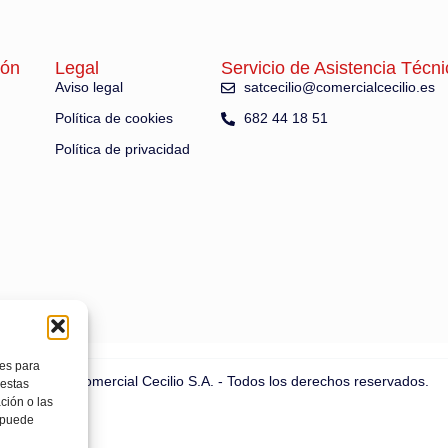
ión
Legal
Servicio de Asistencia Técni
Aviso legal
satcecilio@comercialcecilio.es
Política de cookies
682 44 18 51
Política de privacidad
ies para
© 2025 Comercial Cecilio S.A. - Todos los derechos reservados.
 estas
ción o las
, puede