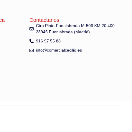
ca
Contáctanos
Ctra Pinto-Fuenlabrada M-506 KM 20,400
28946 Fuenlabrada (Madrid)
916 97 55 88
info@comercialcecilio.es