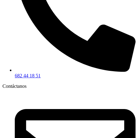
682 44 18 51
Contáctanos