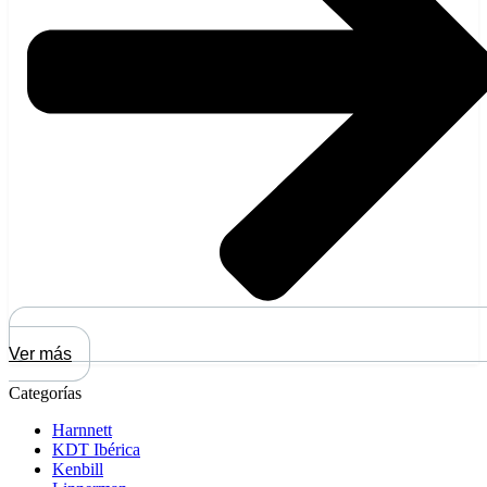
Ver más
Categorías
Harnnett
KDT Ibérica
Kenbill