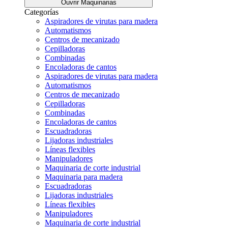
Ouvrir Maquinarias
Categorías
Aspiradores de virutas para madera
Automatismos
Centros de mecanizado
Cepilladoras
Combinadas
Encoladoras de cantos
Aspiradores de virutas para madera
Automatismos
Centros de mecanizado
Cepilladoras
Combinadas
Encoladoras de cantos
Escuadradoras
Lijadoras industriales
Líneas flexibles
Manipuladores
Maquinaria de corte industrial
Maquinaria para madera
Escuadradoras
Lijadoras industriales
Líneas flexibles
Manipuladores
Maquinaria de corte industrial