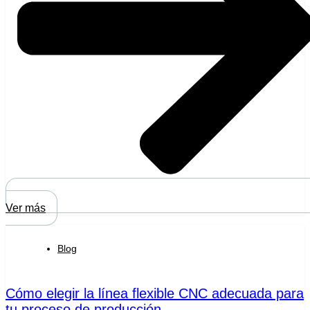
Ver más
Blog
Cómo elegir la línea flexible CNC adecuada para
tu proceso de producción