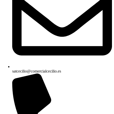
satcecilio@comercialcecilio.es