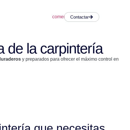
Contactar
 de la carpintería
 duraderos
y preparados para ofrecer el máximo control en
ntería que necesitas