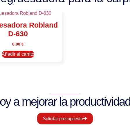
esadora Robland
D-630
0,00
€
Añadir al carrito
 a mejorar la productividad 
Solicitar presupuesto