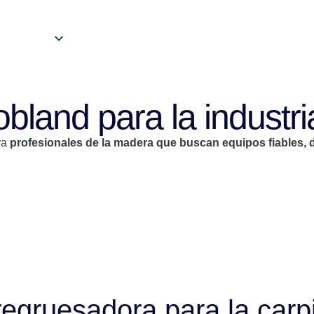
and para la industria
ra
profesionales de la madera que buscan equipos fiables,
egruesadora para la carpi