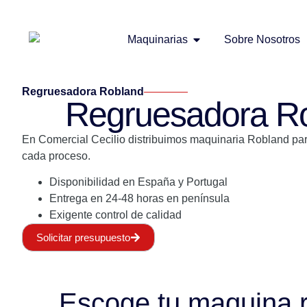
Maquinarias
Sobre Nosotros
Regruesadora Robland
Regruesadora Robl
En Comercial Cecilio distribuimos maquinaria Robland pa
cada proceso.
Disponibilidad en España y Portugal
Entrega en 24-48 horas en península
Exigente control de calidad
Solicitar presupuesto
Escoge tu maquina r