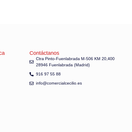
ca
Contáctanos
Ctra Pinto-Fuenlabrada M-506 KM 20,400
28946 Fuenlabrada (Madrid)
916 97 55 88
info@comercialcecilio.es