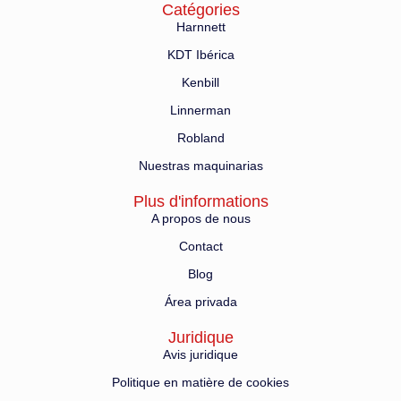
Catégories
Harnnett
KDT Ibérica
Kenbill
Linnerman
Robland
Nuestras maquinarias
Plus d'informations
A propos de nous
Contact
Blog
Área privada
Juridique
Avis juridique
Politique en matière de cookies