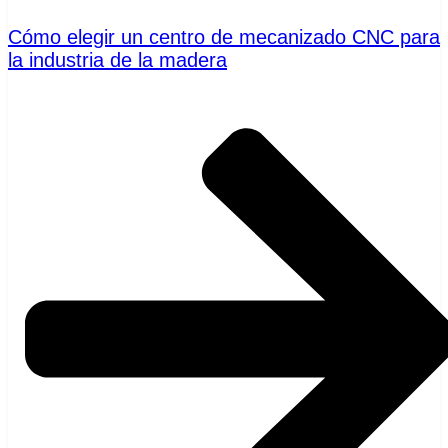
Cómo elegir un centro de mecanizado CNC para
la industria de la madera