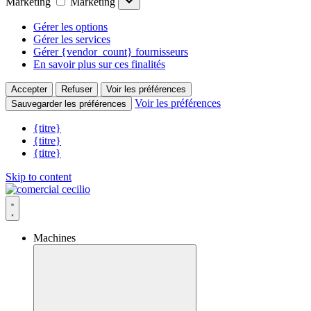
Marketing
Marketing
Gérer les options
Gérer les services
Gérer {vendor_count} fournisseurs
En savoir plus sur ces finalités
Accepter
Refuser
Voir les préférences
Voir les préférences
Sauvegarder les préférences
{titre}
{titre}
{titre}
Skip to content
Machines