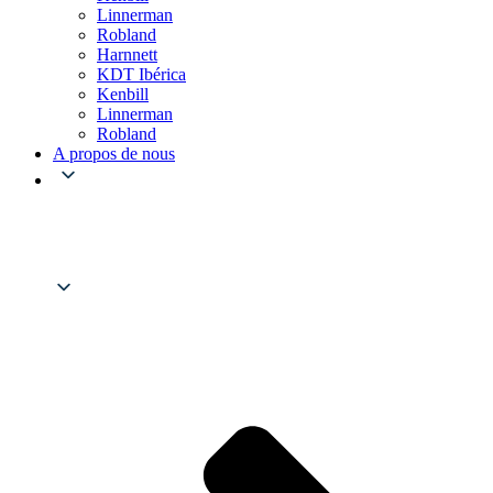
Linnerman
Robland
Harnnett
KDT Ibérica
Kenbill
Linnerman
Robland
A propos de nous