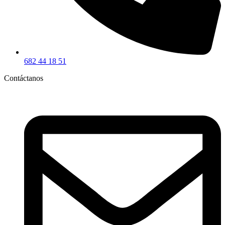
682 44 18 51
Contáctanos