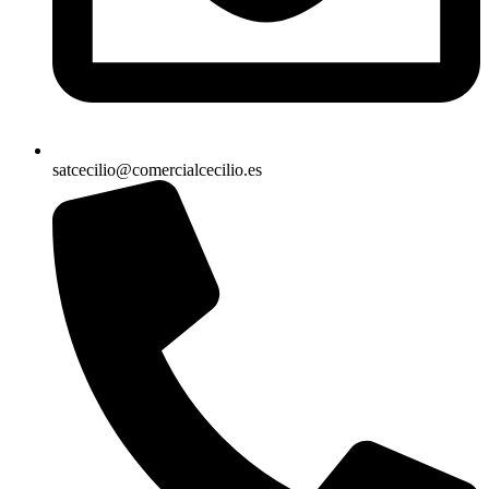
satcecilio@comercialcecilio.es