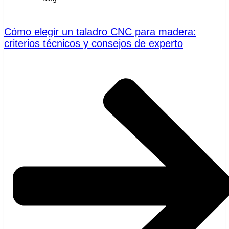
Cómo elegir un taladro CNC para madera:
criterios técnicos y consejos de experto