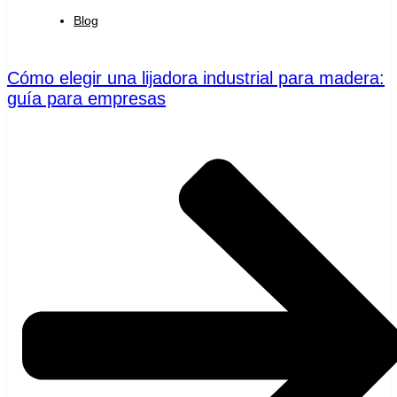
Blog
Cómo elegir una lijadora industrial para madera:
guía para empresas