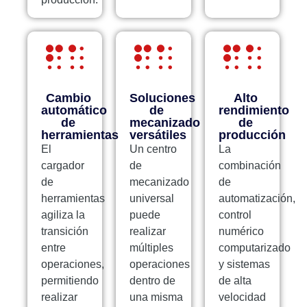
Cambio
Soluciones
Alto
automático
de
rendimiento
de
mecanizado
de
herramientas
versátiles
producción
El
Un centro
La
cargador
de
combinación
de
mecanizado
de
herramientas
universal
automatización,
agiliza la
puede
control
transición
realizar
numérico
entre
múltiples
computarizado
operaciones,
operaciones
y sistemas
permitiendo
dentro de
de alta
realizar
una misma
velocidad