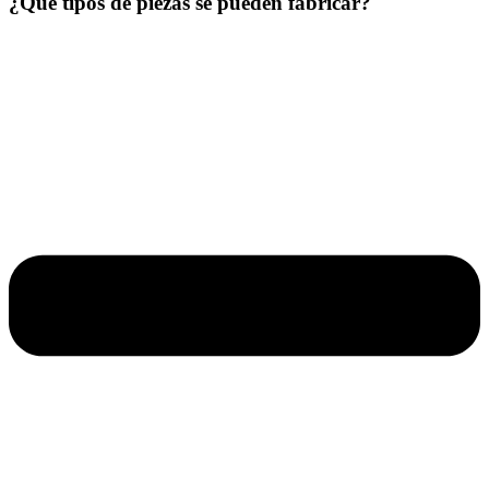
¿Qué tipos de piezas se pueden fabricar?