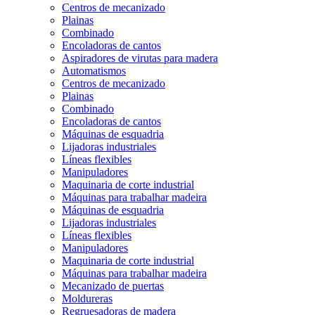
Centros de mecanizado
Plainas
Combinado
Encoladoras de cantos
Aspiradores de virutas para madera
Automatismos
Centros de mecanizado
Plainas
Combinado
Encoladoras de cantos
Máquinas de esquadria
Lijadoras industriales
Líneas flexibles
Manipuladores
Maquinaria de corte industrial
Máquinas para trabalhar madeira
Máquinas de esquadria
Lijadoras industriales
Líneas flexibles
Manipuladores
Maquinaria de corte industrial
Máquinas para trabalhar madeira
Mecanizado de puertas
Moldureras
Regruesadoras de madera