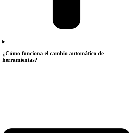
¿Cómo funciona el cambio automático de
herramientas?