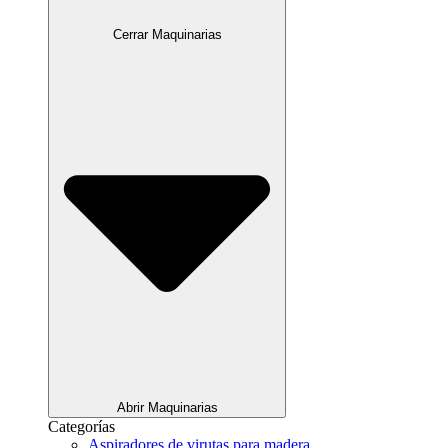
Cerrar Maquinarias
Abrir Maquinarias
Categorías
Aspiradores de virutas para madera