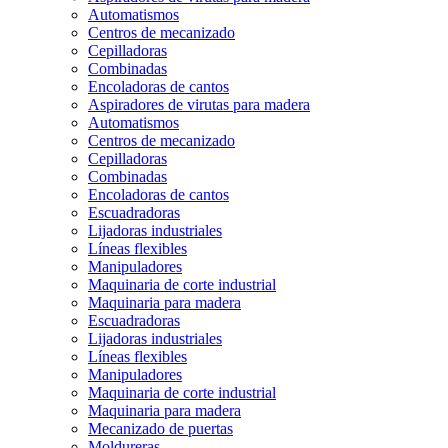
Automatismos
Centros de mecanizado
Cepilladoras
Combinadas
Encoladoras de cantos
Aspiradores de virutas para madera
Automatismos
Centros de mecanizado
Cepilladoras
Combinadas
Encoladoras de cantos
Escuadradoras
Lijadoras industriales
Líneas flexibles
Manipuladores
Maquinaria de corte industrial
Maquinaria para madera
Escuadradoras
Lijadoras industriales
Líneas flexibles
Manipuladores
Maquinaria de corte industrial
Maquinaria para madera
Mecanizado de puertas
Moldureras