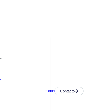
a
a
Contacto