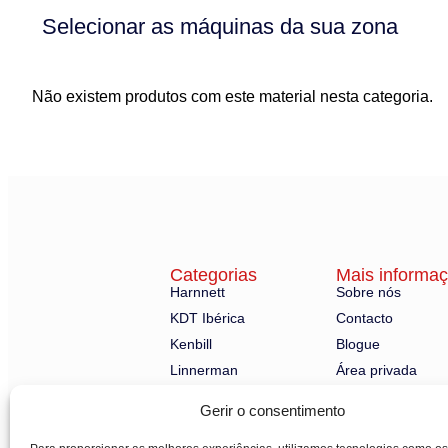
Selecionar as máquinas da sua zona
Não existem produtos com este material nesta categoria.
Categorias
Mais informa
Harnnett
Sobre nós
KDT Ibérica
Contacto
Kenbill
Blogue
Linnerman
Área privada
Robland
Gerir o consentimento
Nuestras maquinarias