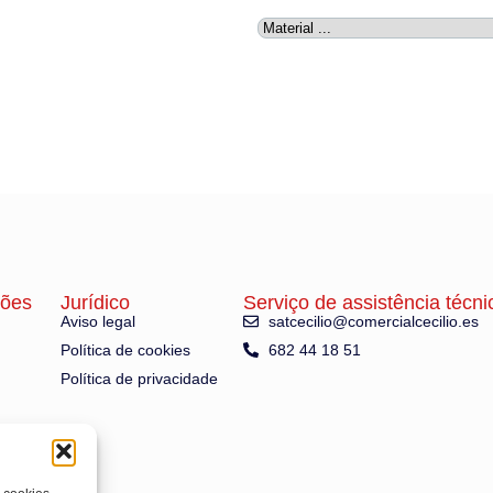
ções
Jurídico
Serviço de assistência técni
Aviso legal
satcecilio@comercialcecilio.es
Política de cookies
682 44 18 51
Política de privacidade