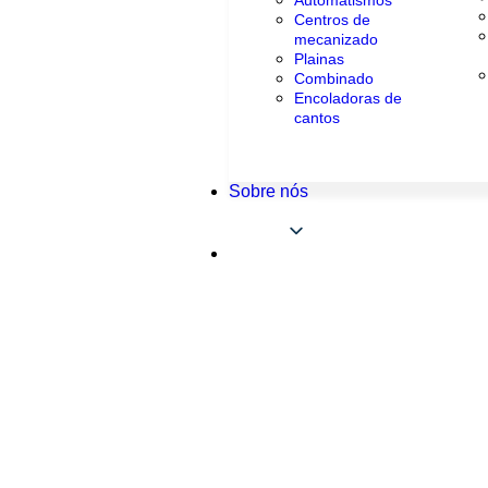
Automatismos
Centros de
mecanizado
Plainas
Combinado
Encoladoras de
cantos
Sobre nós