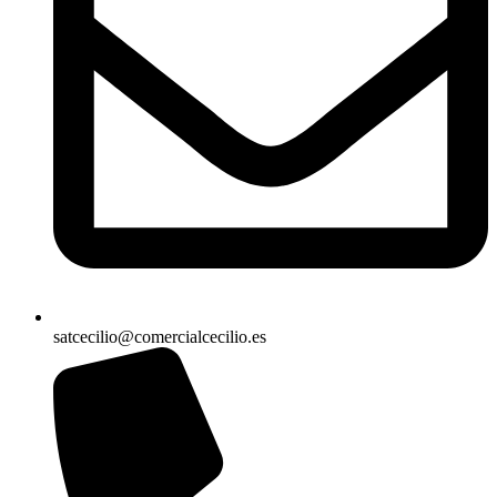
satcecilio@comercialcecilio.es