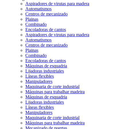
Aspiradores de virutas para madera
Automatismos
Centros de mecanizado
Plainas
Combinado
Encoladoras de cantos
Aspiradores de virutas para madera
Automatismos
Centros de mecanizado
Plainas
Combinado
Encoladoras de cantos
Máquinas de esquadria
Lijadoras industriales
Líneas flexibles
Manipuladores
Maquinaria de corte industrial
Máquinas para trabalhar madeira
Máquinas de esquadria
Lijadoras industriales
Líneas flexibles
Manipuladores
Maquinaria de corte industrial
Máquinas para trabalhar madeira
Mecanizado de puertas