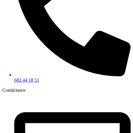
682 44 18 51
Contáctanos