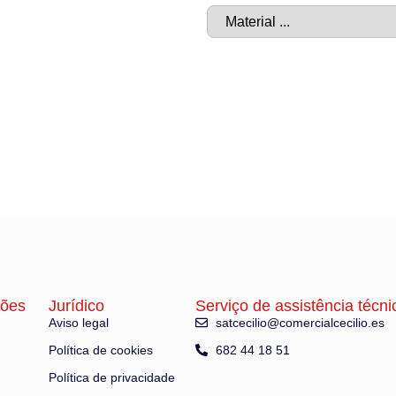
ções
Jurídico
Serviço de assistência técni
Aviso legal
satcecilio@comercialcecilio.es
Política de cookies
682 44 18 51
Política de privacidade