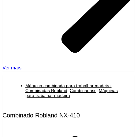
Ver mais
Máquina combinada para trabalhar madeira
,
Combinadas Robland
,
Combinadass
,
Máquinas
para trabalhar madeira
Combinado Robland NX-410