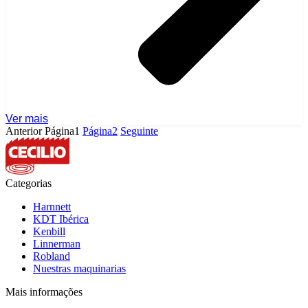
Ver mais
Anterior
Página
1
Página
2
Seguinte
Categorias
Harnnett
KDT Ibérica
Kenbill
Linnerman
Robland
Nuestras maquinarias
Mais informações