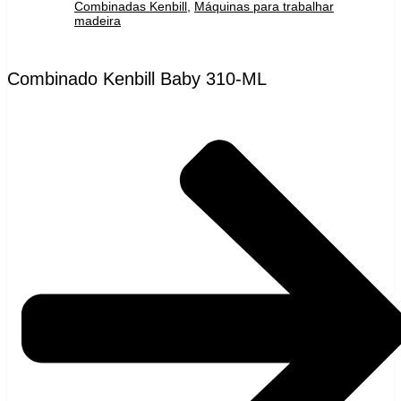
Combinadas Kenbill
,
Máquinas para trabalhar
madeira
Combinado Kenbill Baby 310-ML