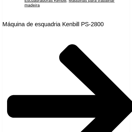
Escuadradoras Kenbill
,
Máquinas para trabalhar
madeira
Máquina de esquadria Kenbill PS-2800