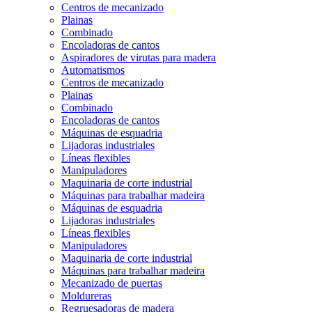
Centros de mecanizado
Plainas
Combinado
Encoladoras de cantos
Aspiradores de virutas para madera
Automatismos
Centros de mecanizado
Plainas
Combinado
Encoladoras de cantos
Máquinas de esquadria
Lijadoras industriales
Líneas flexibles
Manipuladores
Maquinaria de corte industrial
Máquinas para trabalhar madeira
Máquinas de esquadria
Lijadoras industriales
Líneas flexibles
Manipuladores
Maquinaria de corte industrial
Máquinas para trabalhar madeira
Mecanizado de puertas
Moldureras
Regruesadoras de madera