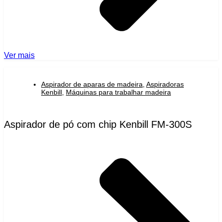
Ver mais
Aspirador de aparas de madeira
,
Aspiradoras
Kenbill
,
Máquinas para trabalhar madeira
Aspirador de pó com chip Kenbill FM-300S