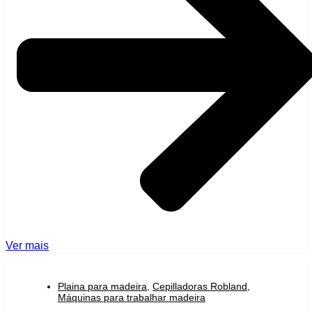
Ver mais
Plaina para madeira
,
Cepilladoras Robland
,
Máquinas para trabalhar madeira