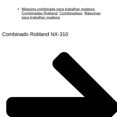
Máquina combinada para trabalhar madeira
,
Combinadas Robland
,
Combinadass
,
Máquinas
para trabalhar madeira
Combinado Robland NX-310