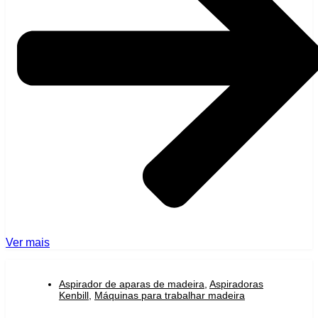
Ver mais
Aspirador de aparas de madeira
,
Aspiradoras
Kenbill
,
Máquinas para trabalhar madeira