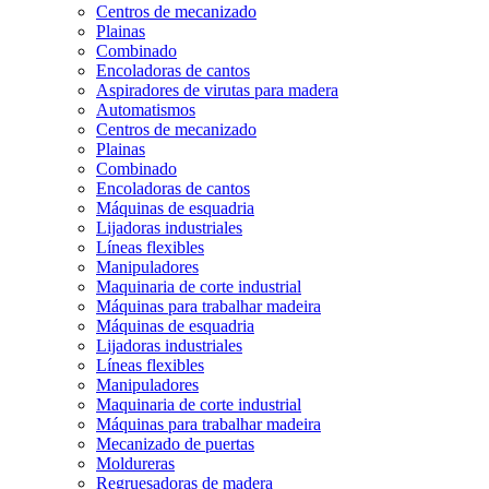
Centros de mecanizado
Plainas
Combinado
Encoladoras de cantos
Aspiradores de virutas para madera
Automatismos
Centros de mecanizado
Plainas
Combinado
Encoladoras de cantos
Máquinas de esquadria
Lijadoras industriales
Líneas flexibles
Manipuladores
Maquinaria de corte industrial
Máquinas para trabalhar madeira
Máquinas de esquadria
Lijadoras industriales
Líneas flexibles
Manipuladores
Maquinaria de corte industrial
Máquinas para trabalhar madeira
Mecanizado de puertas
Moldureras
Regruesadoras de madera