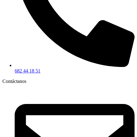
682 44 18 51
Contáctanos