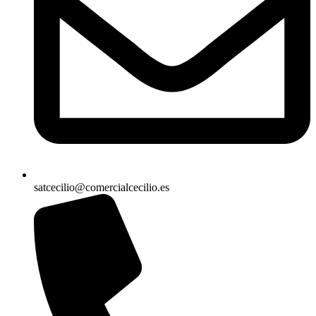
satcecilio@comercialcecilio.es