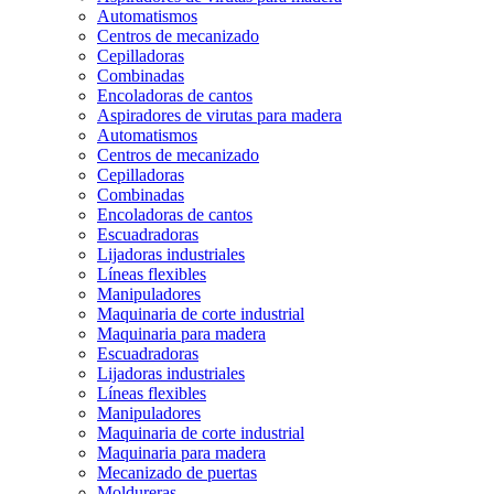
Automatismos
Centros de mecanizado
Cepilladoras
Combinadas
Encoladoras de cantos
Aspiradores de virutas para madera
Automatismos
Centros de mecanizado
Cepilladoras
Combinadas
Encoladoras de cantos
Escuadradoras
Lijadoras industriales
Líneas flexibles
Manipuladores
Maquinaria de corte industrial
Maquinaria para madera
Escuadradoras
Lijadoras industriales
Líneas flexibles
Manipuladores
Maquinaria de corte industrial
Maquinaria para madera
Mecanizado de puertas
Moldureras