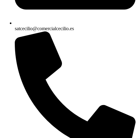
satcecilio@comercialcecilio.es