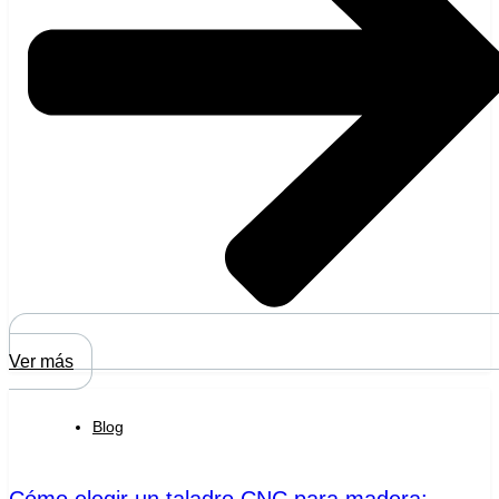
Ver más
Blog
Cómo elegir un taladro CNC para madera: