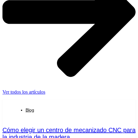
Ver todos los artículos
Blog
Cómo elegir un centro de mecanizado CNC para
la industria de la madera