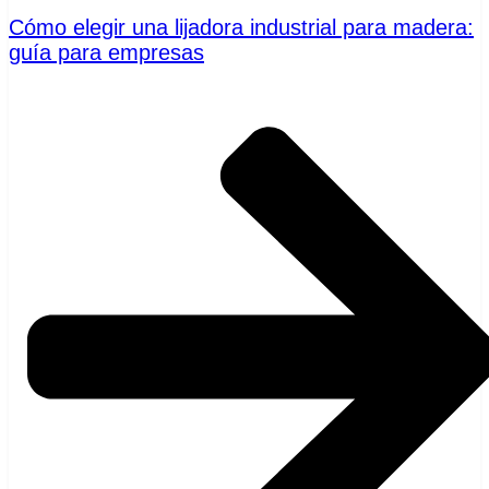
Cómo elegir una lijadora industrial para madera:
guía para empresas