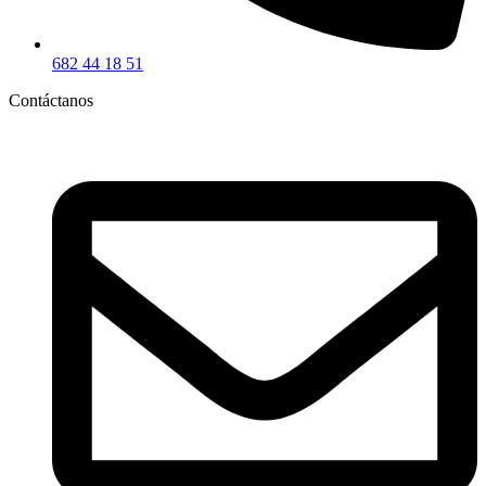
682 44 18 51
Contáctanos