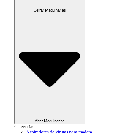
Cerrar Maquinarias
Abrir Maquinarias
Categorías
Aspiradores de virutas para madera