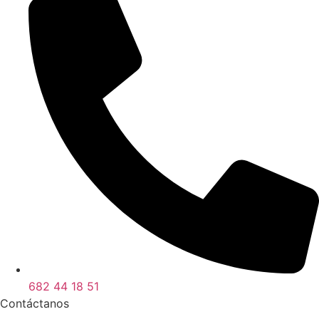
682 44 18 51
Contáctanos