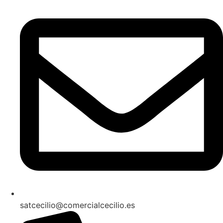
satcecilio@comercialcecilio.es