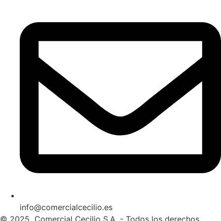
info@comercialcecilio.es
© 2025 Comercial Cecilio S.A. - Todos los derechos