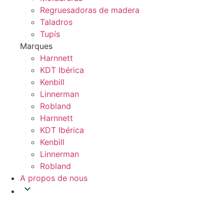
Regruesadoras de madera
Taladros
Tupís
Marques
Harnnett
KDT Ibérica
Kenbill
Linnerman
Robland
Harnnett
KDT Ibérica
Kenbill
Linnerman
Robland
A propos de nous