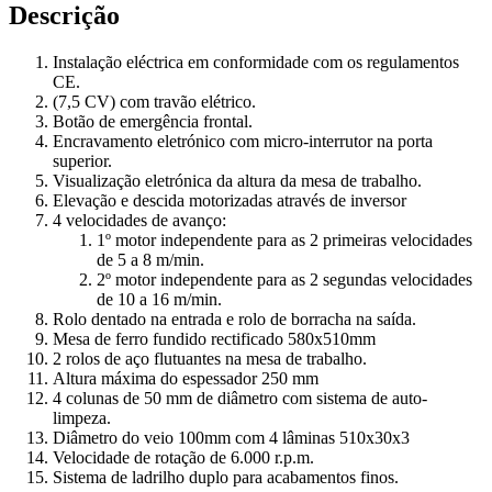
Descrição
Instalação eléctrica em conformidade com os regulamentos
CE.
(7,5 CV) com travão elétrico.
Botão de emergência frontal.
Encravamento eletrónico com micro-interrutor na porta
superior.
Visualização eletrónica da altura da mesa de trabalho.
Elevação e descida motorizadas através de inversor
4 velocidades de avanço:
1º motor independente para as 2 primeiras velocidades
de 5 a 8 m/min.
2º motor independente para as 2 segundas velocidades
de 10 a 16 m/min.
Rolo dentado na entrada e rolo de borracha na saída.
Mesa de ferro fundido rectificado 580x510mm
2 rolos de aço flutuantes na mesa de trabalho.
Altura máxima do espessador 250 mm
4 colunas de 50 mm de diâmetro com sistema de auto-
limpeza.
Diâmetro do veio 100mm com 4 lâminas 510x30x3
Velocidade de rotação de 6.000 r.p.m.
Sistema de ladrilho duplo para acabamentos finos.