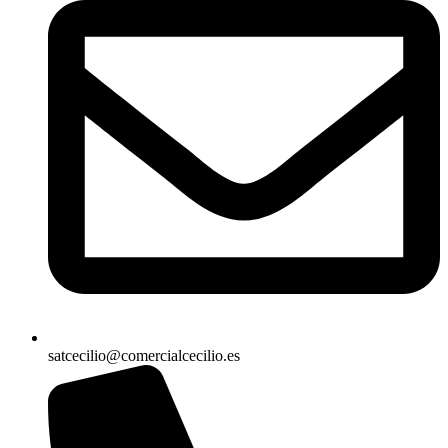
satcecilio@comercialcecilio.es