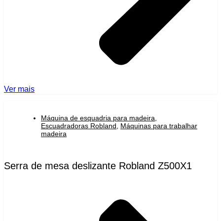
Ver mais
Máquina de esquadria para madeira
,
Escuadradoras Robland
,
Máquinas para trabalhar
madeira
Serra de mesa deslizante Robland Z500X1