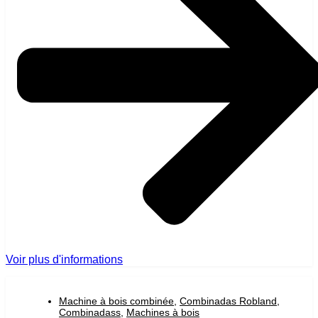
Voir plus d'informations
Machine à bois combinée
,
Combinadas Robland
,
Combinadass
,
Machines à bois