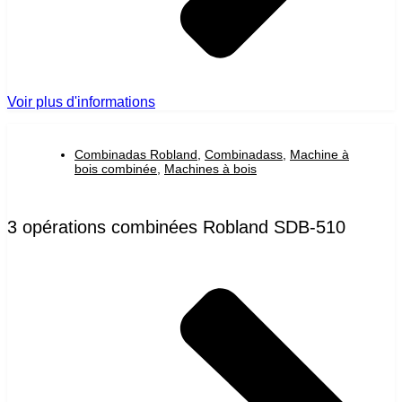
Voir plus d'informations
Combinadas Robland
,
Combinadass
,
Machine à
bois combinée
,
Machines à bois
3 opérations combinées Robland SDB-510