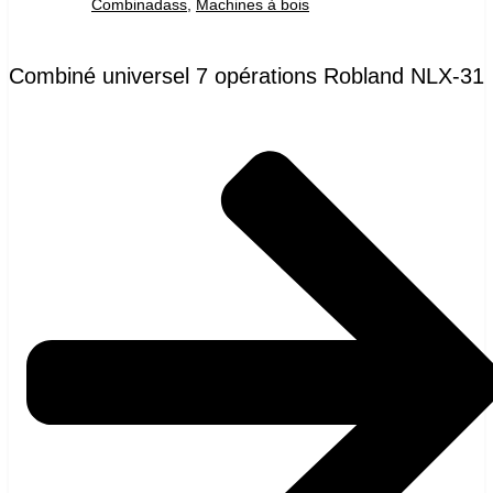
Combinadass
,
Machines à bois
Combiné universel 7 opérations Robland NLX-31