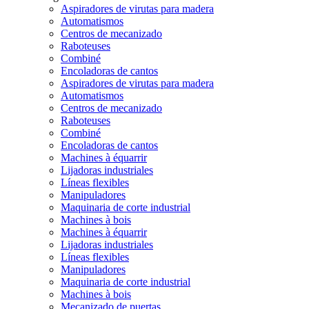
Aspiradores de virutas para madera
Automatismos
Centros de mecanizado
Raboteuses
Combiné
Encoladoras de cantos
Aspiradores de virutas para madera
Automatismos
Centros de mecanizado
Raboteuses
Combiné
Encoladoras de cantos
Machines à équarrir
Lijadoras industriales
Líneas flexibles
Manipuladores
Maquinaria de corte industrial
Machines à bois
Machines à équarrir
Lijadoras industriales
Líneas flexibles
Manipuladores
Maquinaria de corte industrial
Machines à bois
Mecanizado de puertas