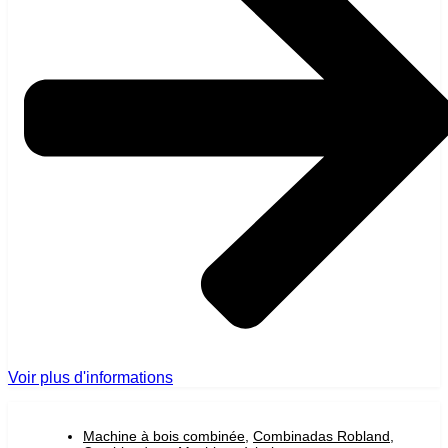
Voir plus d'informations
Machine à bois combinée
,
Combinadas Robland
,