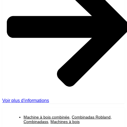
Voir plus d'informations
Machine à bois combinée
,
Combinadas Robland
,
Combinadass
,
Machines à bois