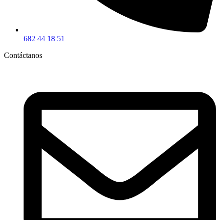
682 44 18 51
Contáctanos