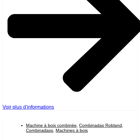
Voir plus d'informations
Machine à bois combinée
,
Combinadas Robland
,
Combinadass
,
Machines à bois