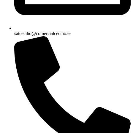
satcecilio@comercialcecilio.es