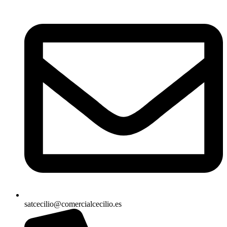
satcecilio@comercialcecilio.es