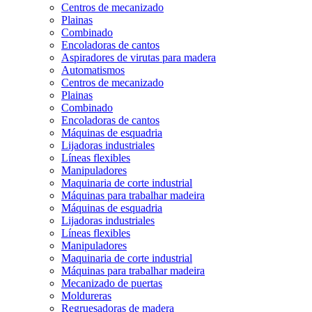
Centros de mecanizado
Plainas
Combinado
Encoladoras de cantos
Aspiradores de virutas para madera
Automatismos
Centros de mecanizado
Plainas
Combinado
Encoladoras de cantos
Máquinas de esquadria
Lijadoras industriales
Líneas flexibles
Manipuladores
Maquinaria de corte industrial
Máquinas para trabalhar madeira
Máquinas de esquadria
Lijadoras industriales
Líneas flexibles
Manipuladores
Maquinaria de corte industrial
Máquinas para trabalhar madeira
Mecanizado de puertas
Moldureras
Regruesadoras de madera