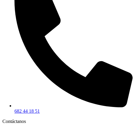
682 44 18 51
Contáctanos