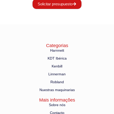
Solicitar presupuesto
Categorias
Harnnett
KDT Ibérica
Kenbill
Linnerman
Robland
Nuestras maquinarias
Mais informações
Sobre nós
Contacto