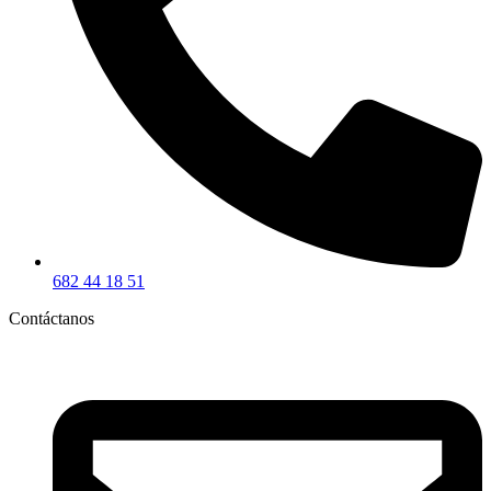
682 44 18 51
Contáctanos