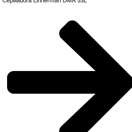
Cepilladora Linnerman DMA 53L