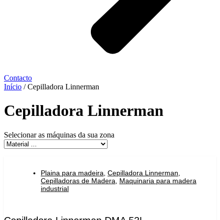
Contacto
Início
/ Cepilladora Linnerman
Cepilladora Linnerman
Selecionar as máquinas da sua zona
Plaina para madeira
,
Cepilladora Linnerman
,
Cepilladoras de Madera
,
Maquinaria para madera
industrial