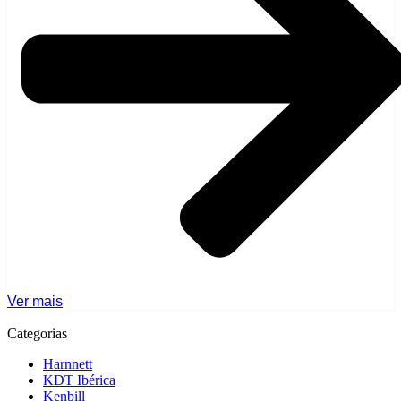
Ver mais
Categorias
Harnnett
KDT Ibérica
Kenbill