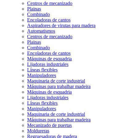
Centros de mecanizado
Plainas
Combinado
Encoladoras de cantos
Aspiradores de virutas para madera
Automatismos
Centros de mecanizado
Plainas
Combinado
Encoladoras de cantos
Máquinas de esquadria
Lijadoras industriales
Líneas flexibles
Manipuladores
Maquinaria de corte industrial
Máquinas para trabalhar madeira
Máquinas de esquadria
Lijadoras industriales
Líneas flexibles
Manipuladores
Maquinaria de corte industrial
Máquinas para trabalhar madeira
Mecanizado de puertas
Moldureras
Regruesadoras de madera