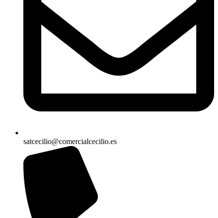
satcecilio@comercialcecilio.es