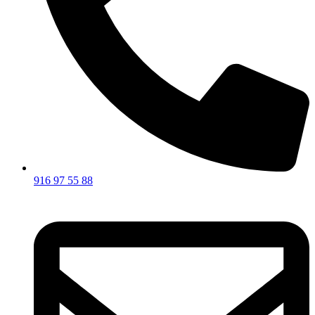
916 97 55 88