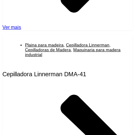
Ver mais
Plaina para madeira
,
Cepilladora Linnerman
,
Cepilladoras de Madera
,
Maquinaria para madera
industrial
Cepilladora Linnerman DMA-41