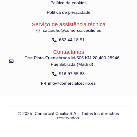
Política de cookies
Política de privacidade
Serviço de assistência técnica
satcecilio@comercialcecilio.es
682 44 18 51
Contáctanos
Ctra Pinto-Fuenlabrada M-506 KM 20,400 28946
Fuenlabrada (Madrid)
916 97 55 88
info@comercialcecilio.es
© 2025 Comercial Cecilio S.A. - Todos los derechos
reservados.