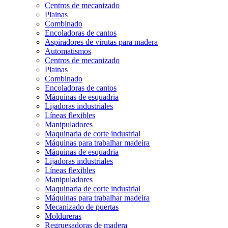
Centros de mecanizado
Plainas
Combinado
Encoladoras de cantos
Aspiradores de virutas para madera
Automatismos
Centros de mecanizado
Plainas
Combinado
Encoladoras de cantos
Máquinas de esquadria
Lijadoras industriales
Líneas flexibles
Manipuladores
Maquinaria de corte industrial
Máquinas para trabalhar madeira
Máquinas de esquadria
Lijadoras industriales
Líneas flexibles
Manipuladores
Maquinaria de corte industrial
Máquinas para trabalhar madeira
Mecanizado de puertas
Moldureras
Regruesadoras de madera