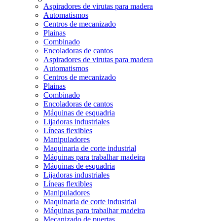
Aspiradores de virutas para madera
Automatismos
Centros de mecanizado
Plainas
Combinado
Encoladoras de cantos
Aspiradores de virutas para madera
Automatismos
Centros de mecanizado
Plainas
Combinado
Encoladoras de cantos
Máquinas de esquadria
Lijadoras industriales
Líneas flexibles
Manipuladores
Maquinaria de corte industrial
Máquinas para trabalhar madeira
Máquinas de esquadria
Lijadoras industriales
Líneas flexibles
Manipuladores
Maquinaria de corte industrial
Máquinas para trabalhar madeira
Mecanizado de puertas