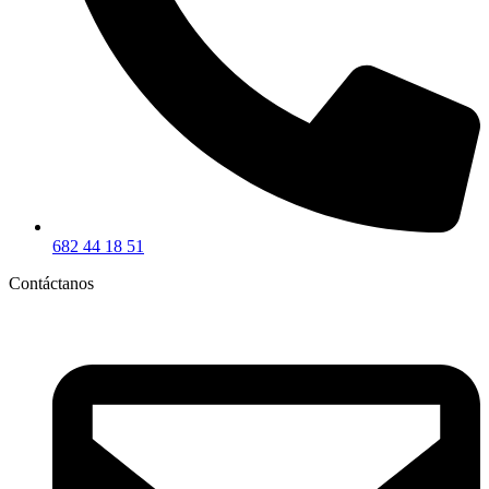
682 44 18 51
Contáctanos