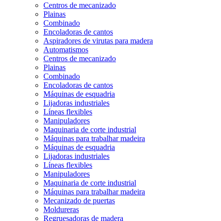
Centros de mecanizado
Plainas
Combinado
Encoladoras de cantos
Aspiradores de virutas para madera
Automatismos
Centros de mecanizado
Plainas
Combinado
Encoladoras de cantos
Máquinas de esquadria
Lijadoras industriales
Líneas flexibles
Manipuladores
Maquinaria de corte industrial
Máquinas para trabalhar madeira
Máquinas de esquadria
Lijadoras industriales
Líneas flexibles
Manipuladores
Maquinaria de corte industrial
Máquinas para trabalhar madeira
Mecanizado de puertas
Moldureras
Regruesadoras de madera