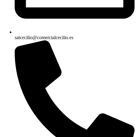
satcecilio@comercialcecilio.es