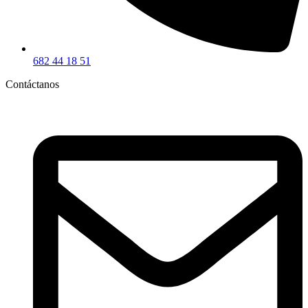
682 44 18 51
Contáctanos