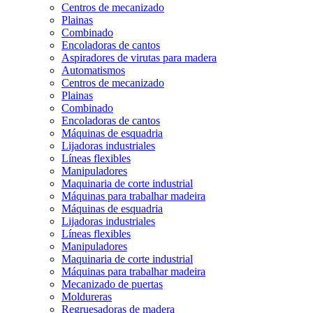
Centros de mecanizado
Plainas
Combinado
Encoladoras de cantos
Aspiradores de virutas para madera
Automatismos
Centros de mecanizado
Plainas
Combinado
Encoladoras de cantos
Máquinas de esquadria
Lijadoras industriales
Líneas flexibles
Manipuladores
Maquinaria de corte industrial
Máquinas para trabalhar madeira
Máquinas de esquadria
Lijadoras industriales
Líneas flexibles
Manipuladores
Maquinaria de corte industrial
Máquinas para trabalhar madeira
Mecanizado de puertas
Moldureras
Regruesadoras de madera