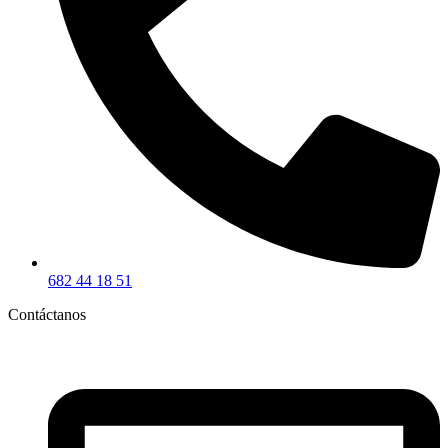
682 44 18 51
Contáctanos