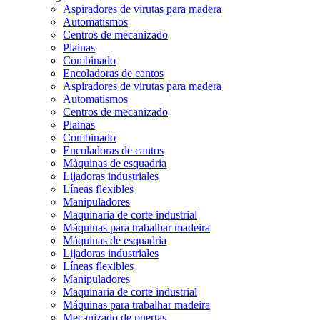
Aspiradores de virutas para madera
Automatismos
Centros de mecanizado
Plainas
Combinado
Encoladoras de cantos
Aspiradores de virutas para madera
Automatismos
Centros de mecanizado
Plainas
Combinado
Encoladoras de cantos
Máquinas de esquadria
Lijadoras industriales
Líneas flexibles
Manipuladores
Maquinaria de corte industrial
Máquinas para trabalhar madeira
Máquinas de esquadria
Lijadoras industriales
Líneas flexibles
Manipuladores
Maquinaria de corte industrial
Máquinas para trabalhar madeira
Mecanizado de puertas