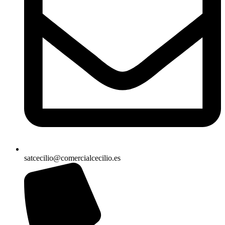
satcecilio@comercialcecilio.es