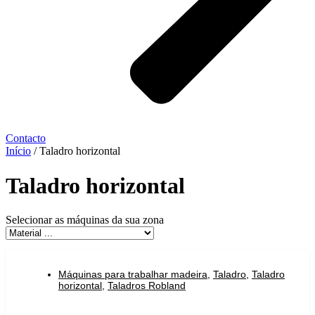
Contacto
Início
/ Taladro horizontal
Taladro horizontal
Selecionar as máquinas da sua zona
Máquinas para trabalhar madeira
,
Taladro
,
Taladro
horizontal
,
Taladros Robland