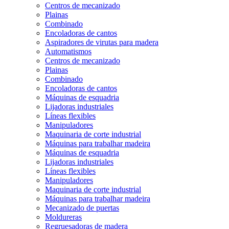
Centros de mecanizado
Plainas
Combinado
Encoladoras de cantos
Aspiradores de virutas para madera
Automatismos
Centros de mecanizado
Plainas
Combinado
Encoladoras de cantos
Máquinas de esquadria
Lijadoras industriales
Líneas flexibles
Manipuladores
Maquinaria de corte industrial
Máquinas para trabalhar madeira
Máquinas de esquadria
Lijadoras industriales
Líneas flexibles
Manipuladores
Maquinaria de corte industrial
Máquinas para trabalhar madeira
Mecanizado de puertas
Moldureras
Regruesadoras de madera