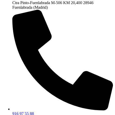
Ctra Pinto-Fuenlabrada M-506 KM 20,400 28946
Fuenlabrada (Madrid)
916 97 55 88