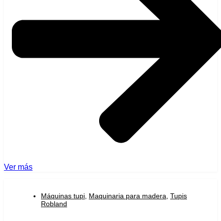
Ver más
Máquinas tupi
,
Maquinaria para madera
,
Tupis
Robland