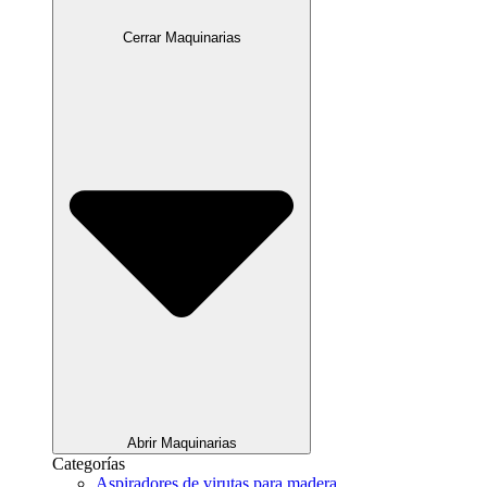
Cerrar Maquinarias
Abrir Maquinarias
Categorías
Aspiradores de virutas para madera