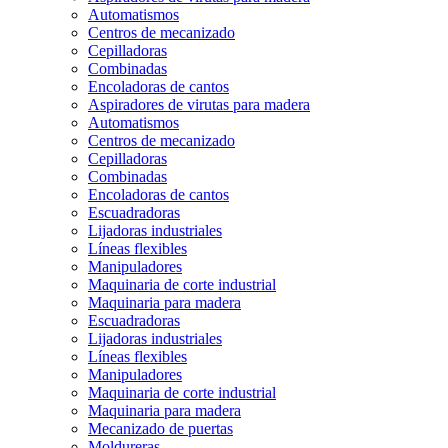
Automatismos
Centros de mecanizado
Cepilladoras
Combinadas
Encoladoras de cantos
Aspiradores de virutas para madera
Automatismos
Centros de mecanizado
Cepilladoras
Combinadas
Encoladoras de cantos
Escuadradoras
Lijadoras industriales
Líneas flexibles
Manipuladores
Maquinaria de corte industrial
Maquinaria para madera
Escuadradoras
Lijadoras industriales
Líneas flexibles
Manipuladores
Maquinaria de corte industrial
Maquinaria para madera
Mecanizado de puertas
Moldureras