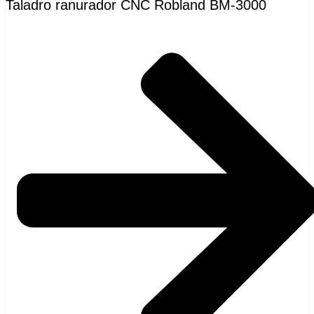
Taladro ranurador CNC Robland BM-3000