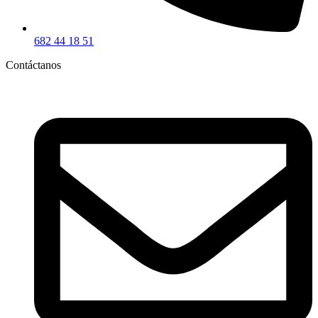
682 44 18 51
Contáctanos