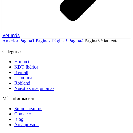
Ver más
Anterior
Página
1
Página
2
Página
3
Página
4
Página
5
Siguiente
Categorías
Harnnett
KDT Ibérica
Kenbill
Linnerman
Robland
Nuestras maquinarias
Más información
Sobre nosotros
Contacto
Blog
Área privada