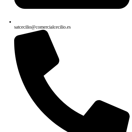
satcecilio@comercialcecilio.es