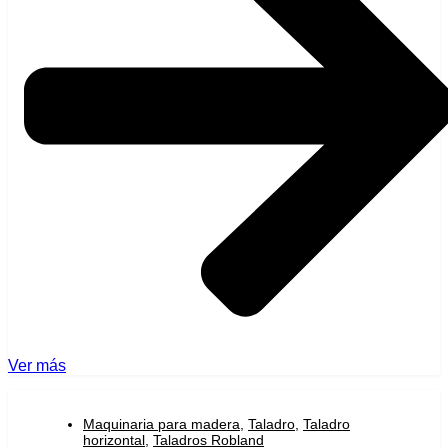
Ver más
Maquinaria para madera
,
Taladro
,
Taladro
horizontal
,
Taladros Robland