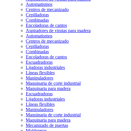
Automatismos
Centros de mecanizado
Cepilladoras
Combinadas
Encoladoras de cantos
Aspiradores de virutas para madera
Automatismos
Centros de mecanizado
Cepilladoras
Combinadas
Encoladoras de cantos
Escuadradoras
Lijadoras industriales
Líneas flexibles
Manipuladores
Maquinaria de corte industrial
Maquinaria para madera
Escuadradoras
Lijadoras industriales
Líneas flexibles
Manipuladores
Maquinaria de corte industrial
Maquinaria para madera
Mecanizado de puertas
Moldureras