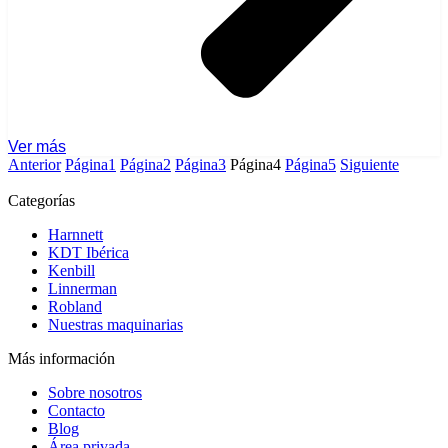
Ver más
Anterior
Página
1
Página
2
Página
3
Página
4
Página
5
Siguiente
Categorías
Harnnett
KDT Ibérica
Kenbill
Linnerman
Robland
Nuestras maquinarias
Más información
Sobre nosotros
Contacto
Blog
Área privada