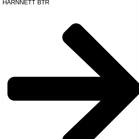
HÄRNNETT BTR