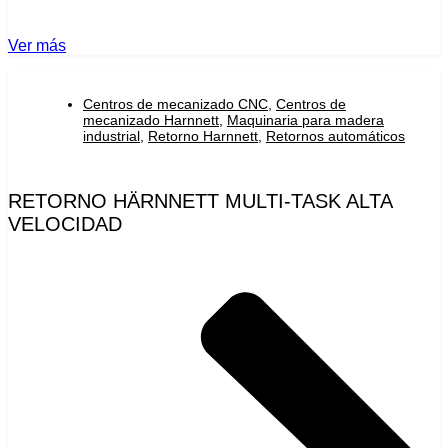
Ver más
Centros de mecanizado CNC
,
Centros de
mecanizado Harnnett
,
Maquinaria para madera
industrial
,
Retorno Harnnett
,
Retornos automáticos
RETORNO HÄRNNETT MULTI-TASK ALTA
VELOCIDAD