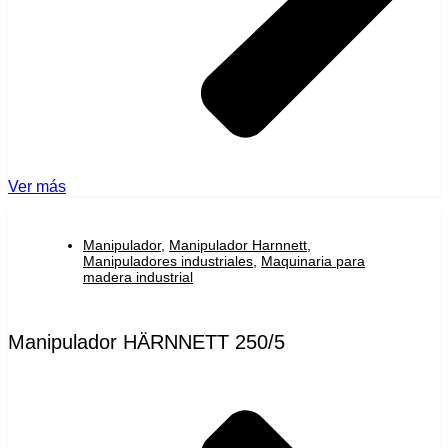
Ver más
Manipulador
,
Manipulador Harnnett
,
Manipuladores industriales
,
Maquinaria para
madera industrial
Manipulador HÄRNNETT 250/5