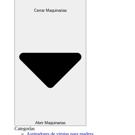
Cerrar Maquinarias
Abrir Maquinarias
Categorías
Aspiradores de virutas para madera