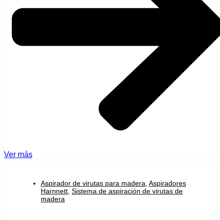
Ver más
Aspirador de virutas para madera
,
Aspiradores
Harnnett
,
Sistema de aspiración de virutas de
madera