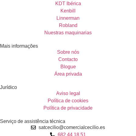
KDT Ibérica
Kenbill
Linnerman
Robland
Nuestras maquinarias
Mais informações
Sobre nós
Contacto
Blogue
Área privada
Jurídico
Aviso legal
Política de cookies
Política de privacidade
Serviço de assistência técnica
satcecilio@comercialcecilio.es
682 44 18 51